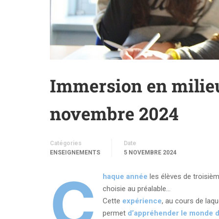
Immersion en milieu 
novembre 2024
Catégories
Date
ENSEIGNEMENTS
5 NOVEMBRE 2024
C
haque année
les élèves de troisiè
choisie au préalable…
Cette
expérience
, au cours de laqu
permet
d’appréhender le monde du