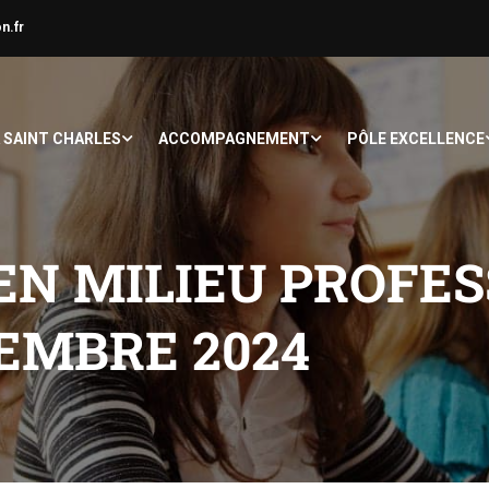
n.fr
À SAINT CHARLES
ACCOMPAGNEMENT
PÔLE EXCELLENCE
EN MILIEU PROFES
OVEMBRE 2024