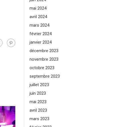
mai 2024
avril 2024
mars 2024
février 2024
janvier 2024
décembre 2023
novembre 2023
octobre 2023
septembre 2023
juillet 2023
juin 2023
mai 2023
avril 2023
mars 2023