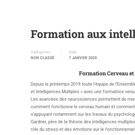
Formation aux intel
Catégories
Date
NON CLASSÉ
7 JANVIER 2020
Formation Cerveau et 
Depuis le printemps 2019 toute l’équipe de l’Ensemb
et Intelligences Multiples » avec une formatrice ven
Les avancées des neurosciences permettent de mi
comment fonctionne le cerveau humain et comment 
s’appuyant notamment sur les travaux du psycholo
Gardner, père de la théorie des intelligences multiple
rôle du stress et des émotions sur le fonctionnement