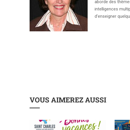
aborde des thèmes 
intelligences mult
d’enseigner quelqu
VOUS AIMEREZ AUSSI