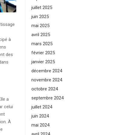
juillet 2025
juin 2025
ntissage
mai 2025
avril 2025
cipé à
mars 2025
ens
février 2025
ent des
janvier 2025
 dans
décembre 2024
novembre 2024
octobre 2024
septembre 2024
lle a
r celui
juillet 2024
ent
juin 2024
ion. À
mai 2024
le
avril 2024