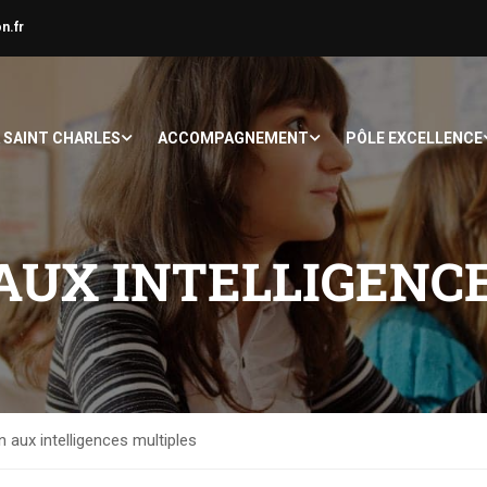
n.fr
À SAINT CHARLES
ACCOMPAGNEMENT
PÔLE EXCELLENCE
AUX INTELLIGENC
 aux intelligences multiples