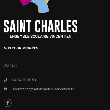
NOS COORDONNÉES
Contact
04 74 55 35 53
secretariat@saintcharles-education.fr