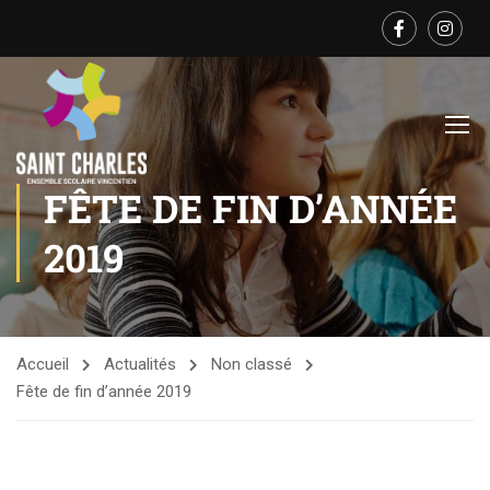
FÊTE DE FIN D’ANNÉE
2019
Accueil
Actualités
Non classé
Fête de fin d’année 2019