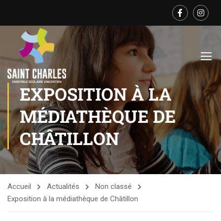
EXPOSITION À LA
MÉDIATHÈQUE DE
CHÂTILLON
Accueil
Actualités
Non classé
Exposition à la médiathèque de Châtillon