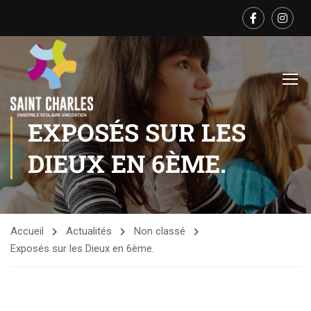
EXPOSÉS SUR LES
DIEUX EN 6ÈME.
Accueil
Actualités
Non classé
Exposés sur les Dieux en 6ème.