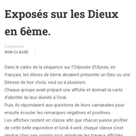
Exposés sur les Dieux
en 6ème.
Catégories
NON CLASSÉ
Dans le cadre de la séquence sur l’Odyssée d’Ulysse, en
français, les élèves de 6ème devaient présenter un Dieu ou une
Déesse de leur choix, seul ou à plusieurs.
Chaque groupe avait préparé une affiche et donnait la carte
d’identité de leur divinité à l’oral.
Puis, ils répondaient aux questions de leurs camarades pour
ensuite écouter les remarques négatives et positives.
Les affiches restent en classe afin que chacun puisse profiter
de cette belle exposition et lundi 4 avril, chaque classe s’est
rendue chez ses voisins pour apprécier les travaux affichés.