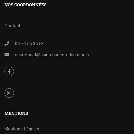
NOS COORDONNÉES
Contact
04 74 55 35 53
secretariat@saintcharles-education.fr
MENTIONS
Mentions Légales