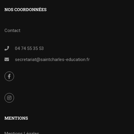
NOS COORDONNÉES
Contact
04 74 55 35 53
secretariat@saintcharles-education.fr
MENTIONS
Mentions Légales