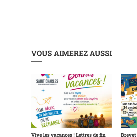
VOUS AIMEREZ AUSSI
Vive les vacances ! Lettres de fin
Brevet 