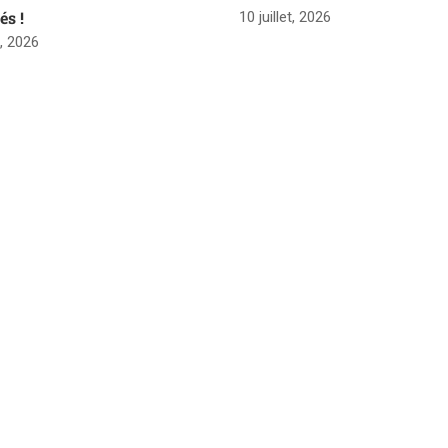
és !
10 juillet, 2026
t, 2026