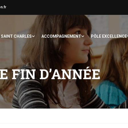
n.fr
À SAINT CHARLES
ACCOMPAGNEMENT
PÔLE EXCELLENCE
E FIN D’ANNÉE