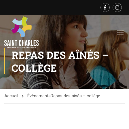
REPAS DES AÎNÉS –
COLLÈGE
Accueil
Évènements
Repas des aînés – collège