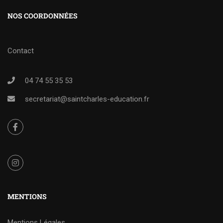
NOS COORDONNÉES
Contact
04 74 55 35 53
secretariat@saintcharles-education.fr
MENTIONS
Mentions Légales