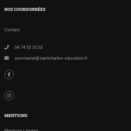
NOS COORDONNÉES
Contact
04 74 55 35 53
secretariat@saintcharles-education.fr
MENTIONS
Mentions Légales