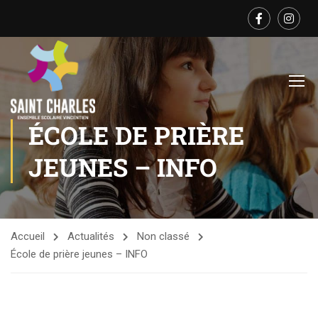
ÉCOLE DE PRIÈRE
JEUNES – INFO
Accueil
Actualités
Non classé
École de prière jeunes – INFO