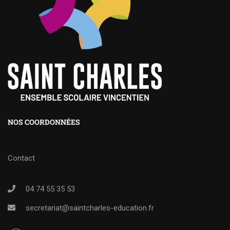
NOS COORDONNÉES
Contact
04 74 55 35 53
secretariat@saintcharles-education.fr