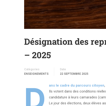
Désignation des repr
– 2025
Catégories
Date
ENSEIGNEMENTS
22 SEPTEMBRE 2025
D
ans le cadre du parcours citoyen
,
Ils votent dans des conditions réelle
candidature à leurs camarades (cam
Le jour des élections, deux élèves 