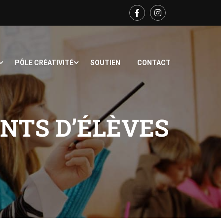
PÔLE CRÉATIVITÉ
SOUTIEN
CONTACT
NTS D’ÉLÈVES