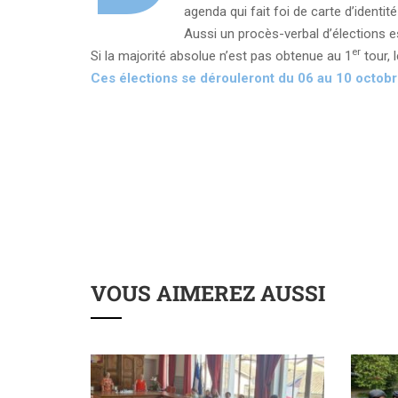
agenda qui fait foi de carte d’identi
Aussi un procès-verbal d’élections e
er
Si la majorité absolue n’est pas obtenue au 1
tour, 
Ces élections se dérouleront du 06 au 10 octobr
VOUS AIMEREZ AUSSI