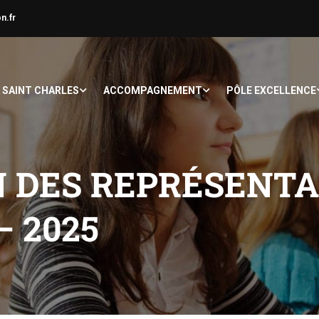
n.fr
À SAINT CHARLES
ACCOMPAGNEMENT
PÔLE EXCELLENCE
N DES REPRÉSENTA
– 2025