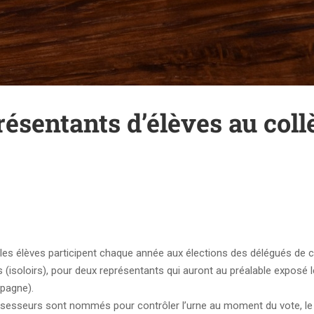
ésentants d’élèves au coll
 les élèves participent chaque année aux élections des délégués de c
s (isoloirs), pour deux représentants qui auront au préalable exposé l
pagne).
assesseurs sont nommés pour contrôler l’urne au moment du vote, le