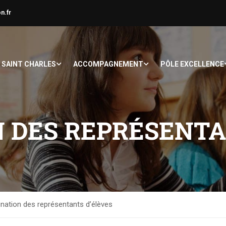
n.fr
À SAINT CHARLES
ACCOMPAGNEMENT
PÔLE EXCELLENCE
N DES REPRÉSENTA
nation des représentants d’élèves