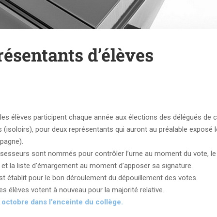
résentants d’élèves
 les élèves participent chaque année aux élections des délégués de c
s (isoloirs), pour deux représentants qui auront au préalable exposé l
pagne).
assesseurs sont nommés pour contrôler l’urne au moment du vote, le
té et la liste d’émargement au moment d’apposer sa signature.
st établit pour le bon déroulement du dépouillement des votes.
les élèves votent à nouveau pour la majorité relative.
 octobre dans l’enceinte du collège.