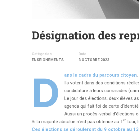
Désignation des rep
Catégories
Date
ENSEIGNEMENTS
3 OCTOBRE 2023
D
ans le cadre du parcours citoyen
,
Ils votent dans des conditions réelle
candidature à leurs camarades (cam
Le jour des élections, deux élèves 
agenda qui fait foi de carte d’identi
Aussi un procès-verbal d’élections e
er
Si la majorité absolue n’est pas obtenue au 1
tour, 
Ces élections se dérouleront du 9 octobre au 13