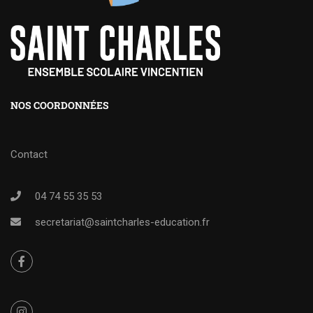
NOS COORDONNÉES
Contact
04 74 55 35 53
secretariat@saintcharles-education.fr