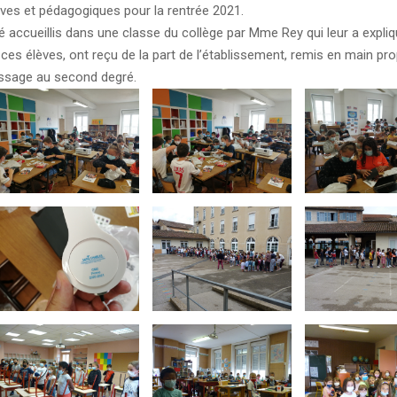
ves et pédagogiques pour la rentrée 2021.
é accueillis dans une classe du collège par Mme Rey qui leur a expliq
 ces élèves, ont reçu de la part de l’établissement, remis en main pro
passage au second degré.