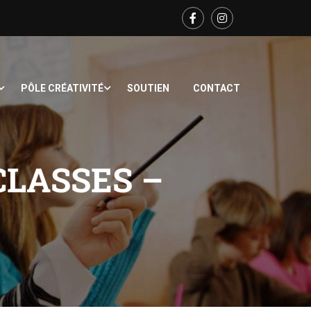
PÔLE CRÉATIVITÉ
SOUTIEN
CONTACT
LASSES –