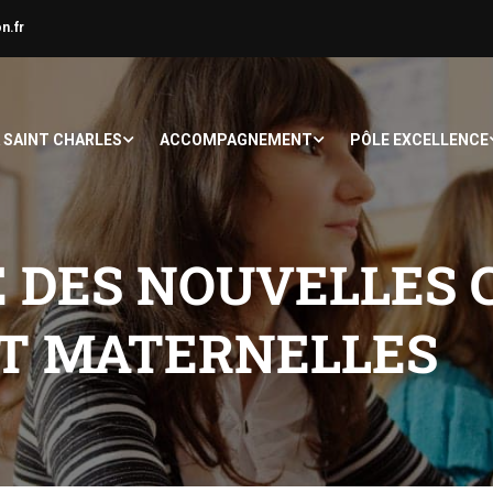
n.fr
À SAINT CHARLES
ACCOMPAGNEMENT
PÔLE EXCELLENCE
 DES NOUVELLES C
ET MATERNELLES