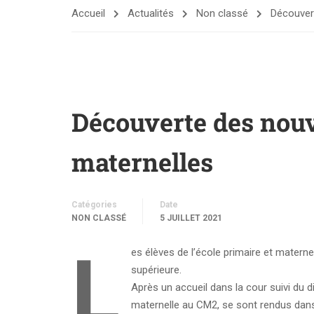
Accueil
Actualités
Non classé
Découvert
Découverte des nouv
maternelles
Catégories
Date
NON CLASSÉ
5 JUILLET 2021
L
es élèves de l’école primaire et matern
supérieure.
Après un accueil dans la cour suivi du 
maternelle au CM2, se sont rendus dans