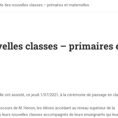
e des nouvelles classes – primaires et maternelles
elles classes – primaires 
elle ont assisté, ce jeudi 1/07/2021, à la cérémonie de passage en cl
discours de M. Henon, les élèves accédant au niveau supérieur de la
 leurs nouvelles classes accompagnés de leurs enseignants qui leu