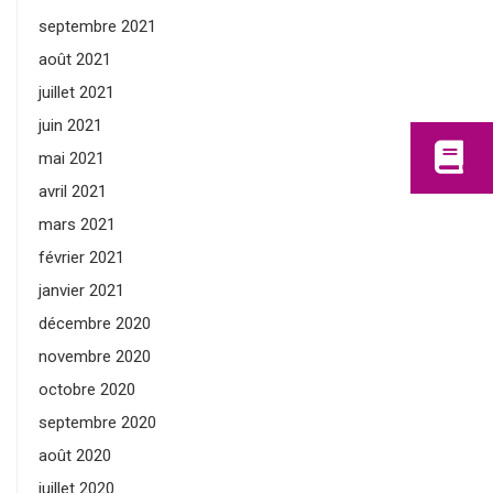
septembre 2021
août 2021
juillet 2021
juin 2021
mai 2021
avril 2021
mars 2021
février 2021
janvier 2021
décembre 2020
novembre 2020
octobre 2020
septembre 2020
août 2020
juillet 2020