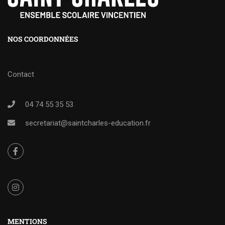
NOS COORDONNÉES
Contact
04 74 55 35 53
secretariat@saintcharles-education.fr
MENTIONS