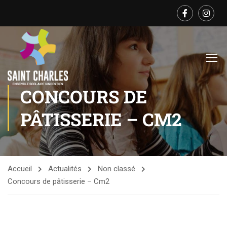
CONCOURS DE
PÂTISSERIE – CM2
Accueil
Actualités
Non classé
Concours de pâtisserie – Cm2