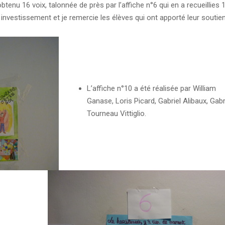
obtenu 16 voix, talonnée de près par l’affiche n°6 qui en a recueillies 1
r investissement et je remercie les élèves qui ont apporté leur soutie
L’affiche n°10 a été réalisée par William
Ganase, Loris Picard, Gabriel Alibaux, Gabr
Tourneau Vittiglio.