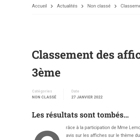
Accueil
Actualités
Non classé
Classeme
Classement des affi
3ème
Catégories
Date
NON CLASSÉ
27 JANVIER 2022
Les résultats sont tombés…
râce à la participation de Mme Lemo
avis sur les affiches sur le thème d