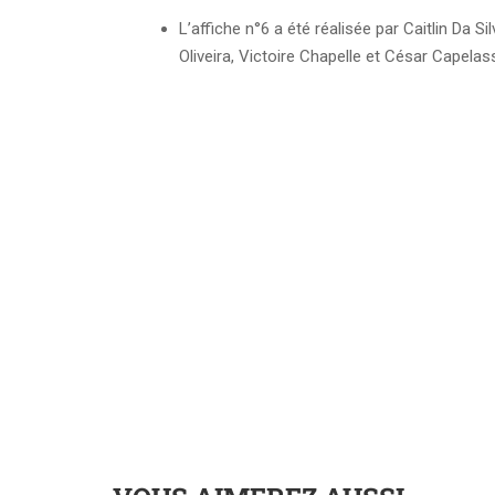
L’affiche n°6 a été réalisée par Caitlin Da Si
Oliveira, Victoire Chapelle et César Capelas