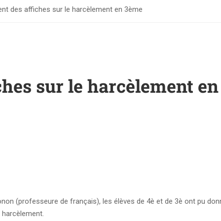
nt des affiches sur le harcèlement en 3ème
ches sur le harcèlement en
non (professeure de français), les élèves de 4è et de 3è ont pu donn
u harcèlement.