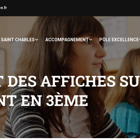
n.fr
À SAINT CHARLES
ACCOMPAGNEMENT
PÔLE EXCELLENCE
DES AFFICHES SU
T EN 3ÈME