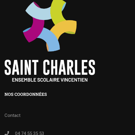
NOS COORDONNÉES
Contact
04 74 55 35 53