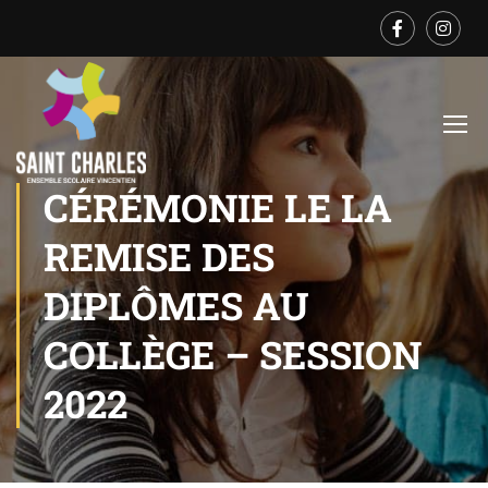
CÉRÉMONIE LE LA
REMISE DES
DIPLÔMES AU
COLLÈGE – SESSION
2022