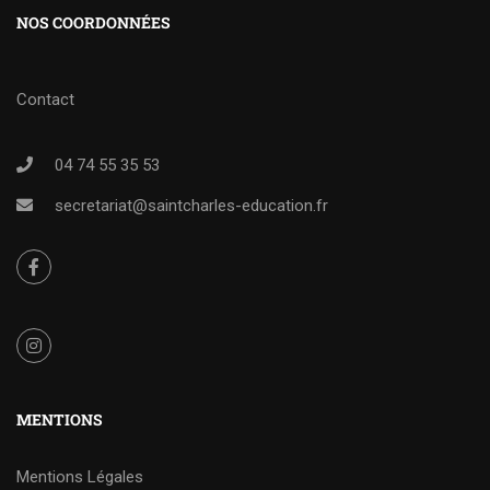
NOS COORDONNÉES
Contact
04 74 55 35 53
secretariat@saintcharles-education.fr
MENTIONS
Mentions Légales