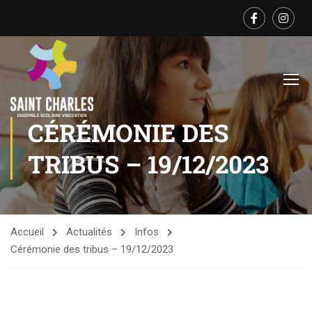
CÉRÉMONIE DES
TRIBUS – 19/12/2023
Accueil
Actualités
Infos
Cérémonie des tribus – 19/12/2023