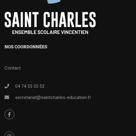
NOS COORDONNÉES
Contact
04 74 55 35 53
secretariat@saintcharles-education.fr