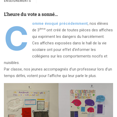
ENSEIGNEMENTS
L’heure du vote a sonné…
C
omme évoqué précédemment
, nos élèves
ème
de 3
ont créé de toutes pièces des affiches
qui expriment les dangers du harcèlement.
Ces affiches exposées dans le hall de la vie
scolaire ont pour effet d’informer les
collégiens sur les comportements nocifs et
nuisibles.
Par classe, nos jeunes accompagnés d’un professeur lors d’un
temps défini, votent pour l’affiche qui leur parle le plus.