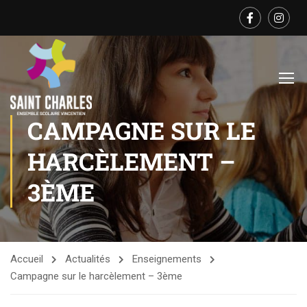
CAMPAGNE SUR LE
HARCÈLEMENT –
3ÈME
Accueil
Actualités
Enseignements
Campagne sur le harcèlement – 3ème