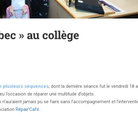
bec » au collège
de plusieurs séquences
, dont la dernière séance fut le vendredi 18 av
u l’occasion de réparer une multitude d’objets.
 n’auraient jamais pu se faire sans l’accompagnement et l’interventi
ociation
Répair’Café
.