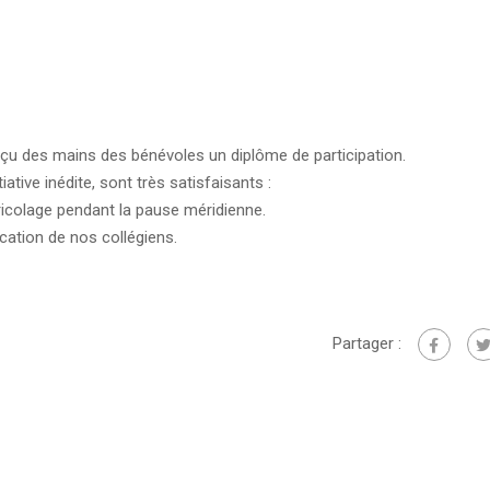
eçu des mains des bénévoles un diplôme de participation.
iative inédite, sont très satisfaisants :
 bricolage pendant la pause méridienne.
cation de nos collégiens.
Partager :