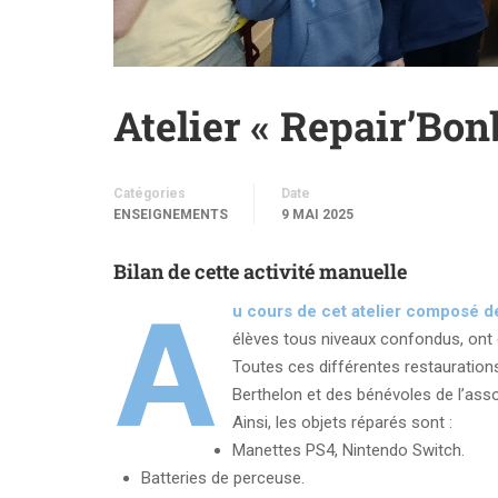
Atelier « Repair’Bon
Catégories
Date
ENSEIGNEMENTS
9 MAI 2025
Bilan de cette activité manuelle
A
u cours de cet atelier composé 
élèves tous niveaux confondus, ont e
Toutes ces différentes restaurations
Berthelon et des bénévoles de l’ass
Ainsi, les objets réparés sont :
Manettes PS4, Nintendo Switch.
Batteries de perceuse.